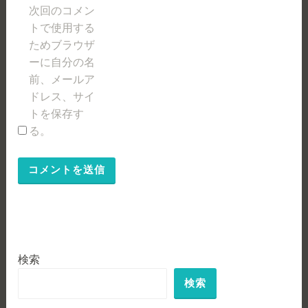
次回のコメン
トで使用する
ためブラウザ
ーに自分の名
前、メールア
ドレス、サイ
トを保存す
る。
検索
検索