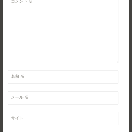
コメント
※
名前
※
メール
※
サイト