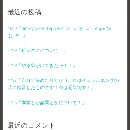
最近の投稿
#800「Nihongo con Teppei Z→Nihongo con Teppei 波
(は)!!!!!!!」
#799「ビジネスについて！」
#798「やる気が出てきた〜！！」
#797「自分で決めたりとか（これはインフルエンザの
時に録音したものです！今は元気です！」
#796「本業とか副業とかについて！」
最近のコメント