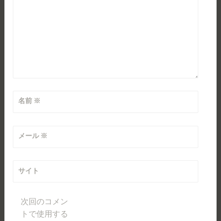
名前
※
メール
※
サイト
次回のコメン
トで使用する