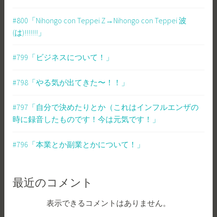
#800「Nihongo con Teppei Z→Nihongo con Teppei 波
(は)!!!!!!!」
#799「ビジネスについて！」
#798「やる気が出てきた〜！！」
#797「自分で決めたりとか（これはインフルエンザの
時に録音したものです！今は元気です！」
#796「本業とか副業とかについて！」
最近のコメント
表示できるコメントはありません。