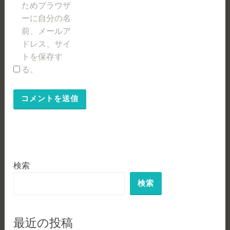
ためブラウザ
ーに自分の名
前、メールア
ドレス、サイ
トを保存す
る。
検索
検索
最近の投稿