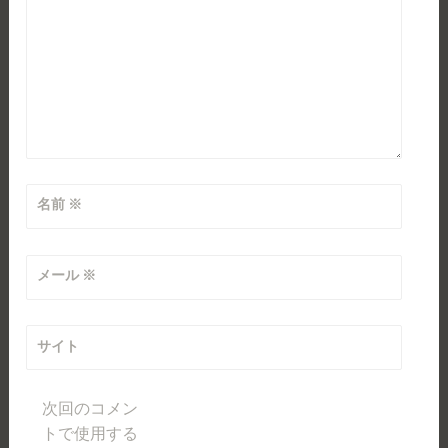
名前
※
メール
※
サイト
次回のコメン
トで使用する