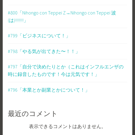
#800「Nihongo con Teppei Z→Nihongo con Teppei 波
(は)!!!!!!!」
#799「ビジネスについて！」
#798「やる気が出てきた〜！！」
#797「自分で決めたりとか（これはインフルエンザの
時に録音したものです！今は元気です！」
#796「本業とか副業とかについて！」
最近のコメント
表示できるコメントはありません。