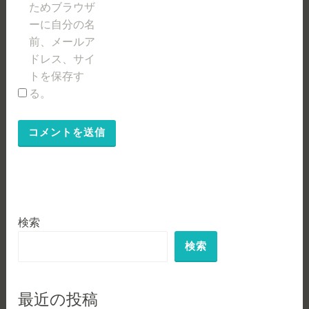
ためブラウザ
ーに自分の名
前、メールア
ドレス、サイ
トを保存す
る。
検索
検索
最近の投稿