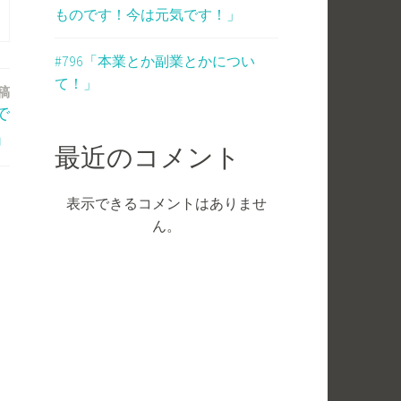
ものです！今は元気です！」
#796「本業とか副業とかについ
て！」
稿
で
」
最近のコメント
表示できるコメントはありませ
ん。