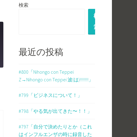
検索
検
索
最近の投稿
#800「Nihongo con Teppei
Z→Nihongo con Teppei 波(は)!!!!!!!」
#799「ビジネスについて！」
#798「やる気が出てきた〜！！」
#797「自分で決めたりとか（これ
はインフルエンザの時に録音した