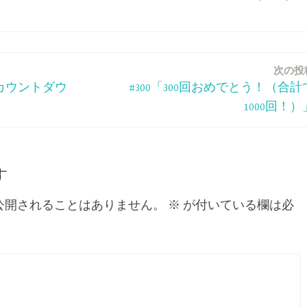
次の投
のカウントダウ
#300「300回おめでとう！（合計
1000回！）
す
公開されることはありません。
※
が付いている欄は必