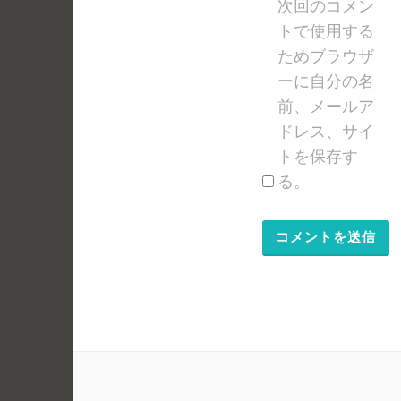
次回のコメン
トで使用する
ためブラウザ
ーに自分の名
前、メールア
ドレス、サイ
トを保存す
る。