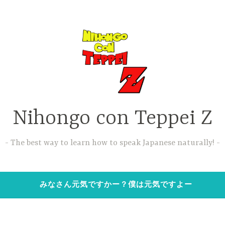
Nihongo con Teppei Z
The best way to learn how to speak Japanese naturally!
みなさん元気ですかー？僕は元気ですよー