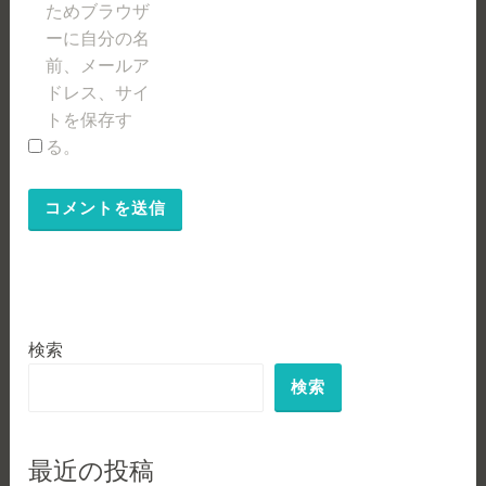
ためブラウザ
ーに自分の名
前、メールア
ドレス、サイ
トを保存す
る。
検索
検索
最近の投稿