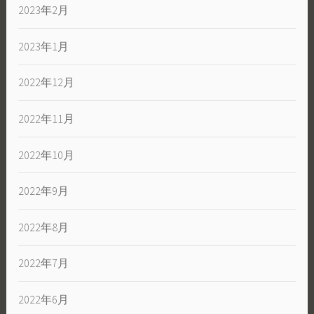
2023年2月
2023年1月
2022年12月
2022年11月
2022年10月
2022年9月
2022年8月
2022年7月
2022年6月