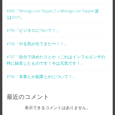
#800「Nihongo con Teppei Z→Nihongo con Teppei 波
(は)!!!!!!!」
#799「ビジネスについて！」
#798「やる気が出てきた〜！！」
#797「自分で決めたりとか（これはインフルエンザの
時に録音したものです！今は元気です！」
#796「本業とか副業とかについて！」
最近のコメント
表示できるコメントはありません。