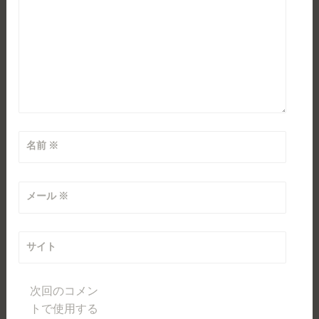
名前
※
メール
※
サイト
次回のコメン
トで使用する