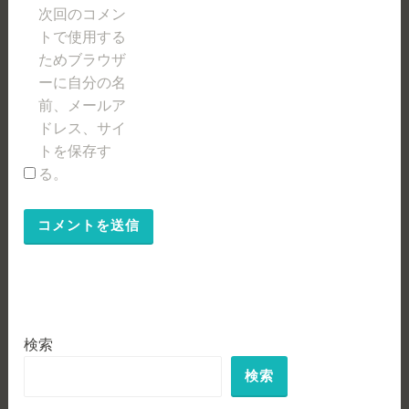
次回のコメン
トで使用する
ためブラウザ
ーに自分の名
前、メールア
ドレス、サイ
トを保存す
る。
検索
検索