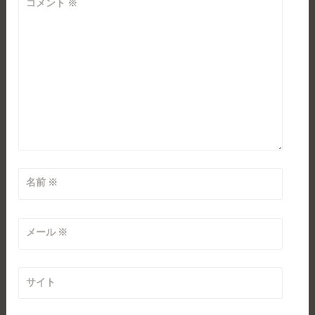
コメント
※
名前
※
メール
※
サイト