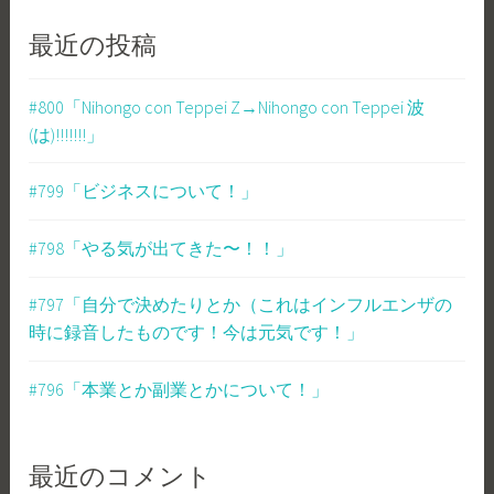
最近の投稿
#800「Nihongo con Teppei Z→Nihongo con Teppei 波
(は)!!!!!!!」
#799「ビジネスについて！」
#798「やる気が出てきた〜！！」
#797「自分で決めたりとか（これはインフルエンザの
時に録音したものです！今は元気です！」
#796「本業とか副業とかについて！」
最近のコメント