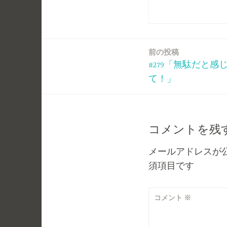
前の投稿
投
#279「無駄だと
稿
て！」
ナ
ビ
コメントを残
ゲ
メールアドレスが
須項目です
ー
シ
コメント
※
ョ