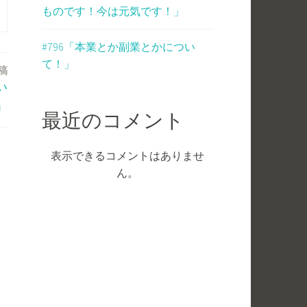
ものです！今は元気です！」
#796「本業とか副業とかについ
て！」
稿
い
」
最近のコメント
表示できるコメントはありませ
ん。