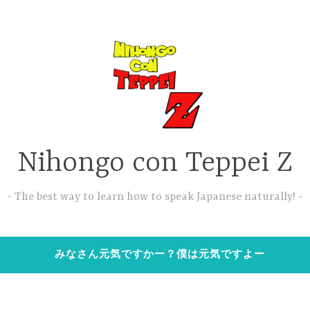
Nihongo con Teppei Z
The best way to learn how to speak Japanese naturally!
みなさん元気ですかー？僕は元気ですよー