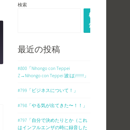
検索
検
索
最近の投稿
#800「Nihongo con Teppei
Z→Nihongo con Teppei 波(は)!!!!!!!」
#799「ビジネスについて！」
#798「やる気が出てきた〜！！」
#797「自分で決めたりとか（これ
はインフルエンザの時に録音した