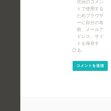
次回のコメン
トで使用する
ためブラウザ
ーに自分の名
前、メールア
ドレス、サイ
トを保存す
る。