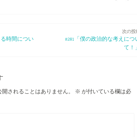
次の投
感じる時間につい
#281「僕の政治的な考えにつ
て！
す
公開されることはありません。
※
が付いている欄は必