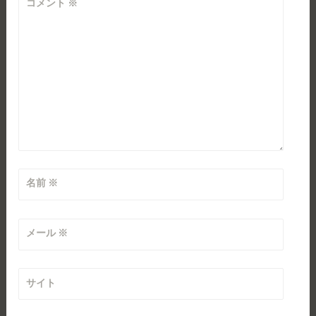
コメント
※
名前
※
メール
※
サイト