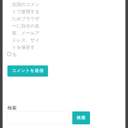
次回のコメン
トで使用する
ためブラウザ
ーに自分の名
前、メールア
ドレス、サイ
トを保存す
る。
検索
検索