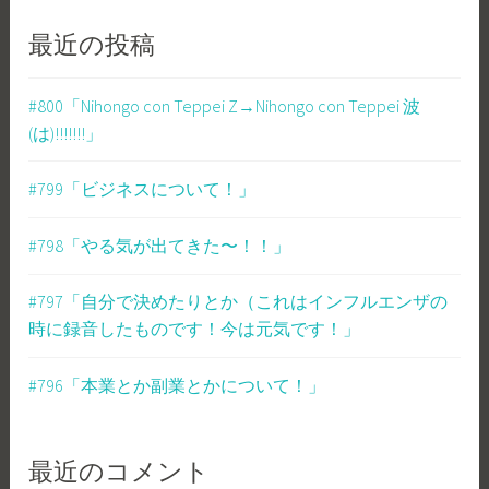
最近の投稿
#800「Nihongo con Teppei Z→Nihongo con Teppei 波
(は)!!!!!!!」
#799「ビジネスについて！」
#798「やる気が出てきた〜！！」
#797「自分で決めたりとか（これはインフルエンザの
時に録音したものです！今は元気です！」
#796「本業とか副業とかについて！」
最近のコメント