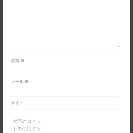
名前
※
メール
※
サイト
次回のコメン
トで使用する