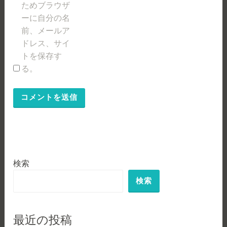
ためブラウザ
ーに自分の名
前、メールア
ドレス、サイ
トを保存す
る。
検索
検索
最近の投稿