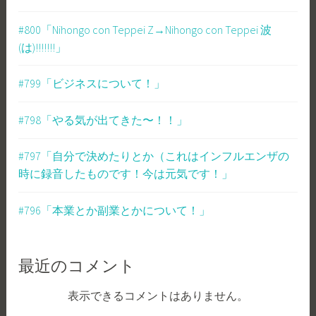
#800「Nihongo con Teppei Z→Nihongo con Teppei 波
(は)!!!!!!!」
#799「ビジネスについて！」
#798「やる気が出てきた〜！！」
#797「自分で決めたりとか（これはインフルエンザの
時に録音したものです！今は元気です！」
#796「本業とか副業とかについて！」
最近のコメント
表示できるコメントはありません。