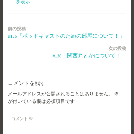
を表示
前の投稿
投
#136「ポッドキャストのための部屋について！」
稿
次の投稿
ナ
#138「関西弁とかについて！」
ビ
ゲ
ー
コメントを残す
メールアドレスが公開されることはありません。
※
シ
が付いている欄は必須項目です
ョ
ン
コメント
※