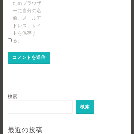
ためブラウザ
ーに自分の名
前、メールア
ドレス、サイ
トを保存す
る。
検索
検索
最近の投稿