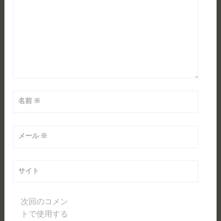
名前
※
メール
※
サイト
次回のコメン
トで使用する