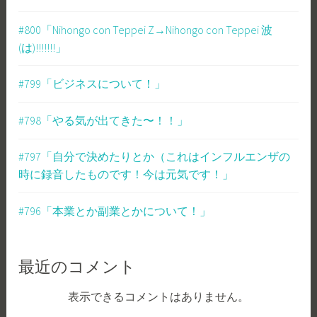
#800「Nihongo con Teppei Z→Nihongo con Teppei 波
(は)!!!!!!!」
#799「ビジネスについて！」
#798「やる気が出てきた〜！！」
#797「自分で決めたりとか（これはインフルエンザの
時に録音したものです！今は元気です！」
#796「本業とか副業とかについて！」
最近のコメント
表示できるコメントはありません。