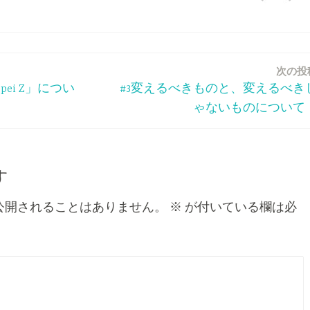
次の投
Teppei Z」につい
#3変えるべきものと、変えるべき
ゃないものについて
す
公開されることはありません。
※
が付いている欄は必