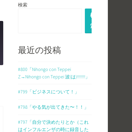
検索
検
索
最近の投稿
#800「Nihongo con Teppei
Z→Nihongo con Teppei 波(は)!!!!!!!」
#799「ビジネスについて！」
#798「やる気が出てきた〜！！」
#797「自分で決めたりとか（これ
はインフルエンザの時に録音した