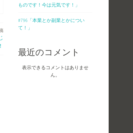
ものです！今は元気です！」
#796「本業とか副業とかについ
て！」
稿
じ
！
最近のコメント
表示できるコメントはありませ
ん。