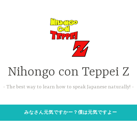
Nihongo con Teppei Z
The best way to learn how to speak Japanese naturally!
みなさん元気ですかー？僕は元気ですよー