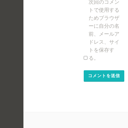
次回のコメン
トで使用する
ためブラウザ
ーに自分の名
前、メールア
ドレス、サイ
トを保存す
る。