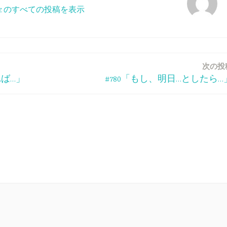
ppeiz のすべての投稿を表示
次の投
れば…」
#780「もし、明日…としたら…