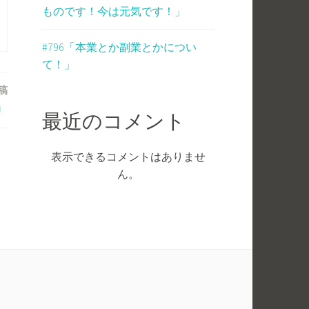
ものです！今は元気です！」
#796「本業とか副業とかについ
て！」
稿
」
最近のコメント
表示できるコメントはありませ
ん。