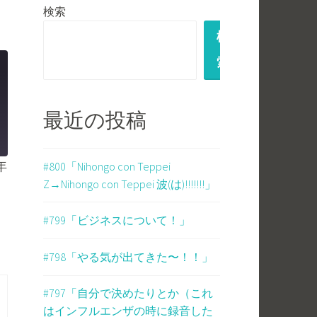
検索
検
索
最近の投稿
年
#800「Nihongo con Teppei
Z→Nihongo con Teppei 波(は)!!!!!!!」
#799「ビジネスについて！」
#798「やる気が出てきた〜！！」
#797「自分で決めたりとか（これ
はインフルエンザの時に録音した