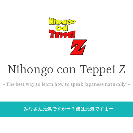
Nihongo con Teppei Z
The best way to learn how to speak Japanese naturally!
みなさん元気ですかー？僕は元気ですよー