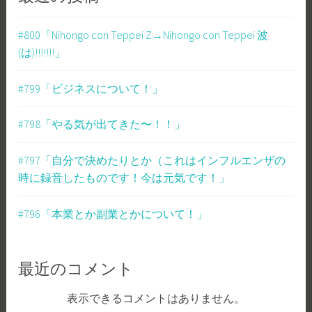
#800「Nihongo con Teppei Z→Nihongo con Teppei 波
(は)!!!!!!!」
#799「ビジネスについて！」
#798「やる気が出てきた〜！！」
#797「自分で決めたりとか（これはインフルエンザの
時に録音したものです！今は元気です！」
#796「本業とか副業とかについて！」
最近のコメント
表示できるコメントはありません。