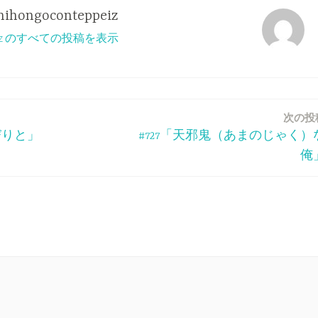
nihongoconteppeiz
ppeiz のすべての投稿を表示
次の投
びりと」
#727「天邪鬼（あまのじゃく）
俺