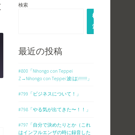
検索
と
検
索
最近の投稿
#800「Nihongo con Teppei
Z→Nihongo con Teppei 波(は)!!!!!!!」
#799「ビジネスについて！」
#798「やる気が出てきた〜！！」
#797「自分で決めたりとか（これ
はインフルエンザの時に録音した