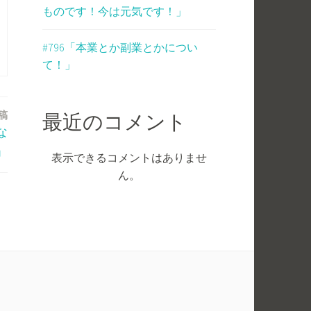
ものです！今は元気です！」
#796「本業とか副業とかについ
て！」
稿
最近のコメント
な
」
表示できるコメントはありませ
ん。