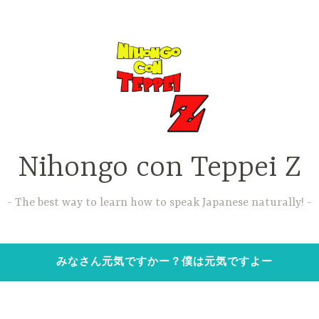
Nihongo con Teppei Z
The best way to learn how to speak Japanese naturally!
みなさん元気ですかー？僕は元気ですよー