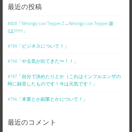
最近の投稿
#800「Nihongo con Teppei Z→Nihongo con Teppei 波
(は)!!!!!!!」
#799「ビジネスについて！」
#798「やる気が出てきた〜！！」
#797「自分で決めたりとか（これはインフルエンザの
時に録音したものです！今は元気です！」
#796「本業とか副業とかについて！」
最近のコメント