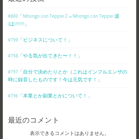
#800「Nihongo con Teppei Z→Nihongo con Teppei 波
(は)!!!!!!!」
#799「ビジネスについて！」
#798「やる気が出てきた〜！！」
#797「自分で決めたりとか（これはインフルエンザの
時に録音したものです！今は元気です！」
#796「本業とか副業とかについて！」
最近のコメント
表示できるコメントはありません。