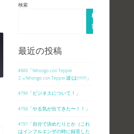
検索
検
索
最近の投稿
#800「Nihongo con Teppei
Z→Nihongo con Teppei 波(は)!!!!!!!」
#799「ビジネスについて！」
#798「やる気が出てきた〜！！」
#797「自分で決めたりとか（これ
はインフルエンザの時に録音した