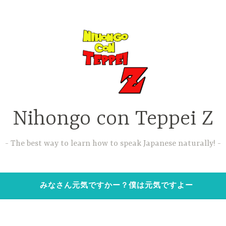
Nihongo con Teppei Z
The best way to learn how to speak Japanese naturally!
みなさん元気ですかー？僕は元気ですよー