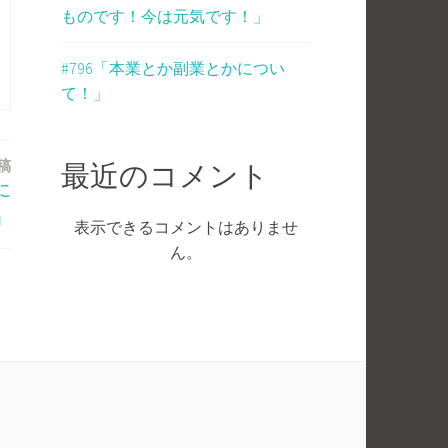
ものです！今は元気です！」
#796「本業とか副業とかについ
て！」
稿
最近のコメント
に
」
表示できるコメントはありませ
ん。