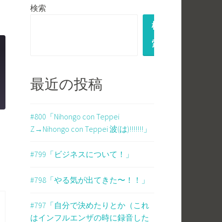
検索
検
索
最近の投稿
#800「Nihongo con Teppei
Z→Nihongo con Teppei 波(は)!!!!!!!」
#799「ビジネスについて！」
#798「やる気が出てきた〜！！」
#797「自分で決めたりとか（これ
はインフルエンザの時に録音した