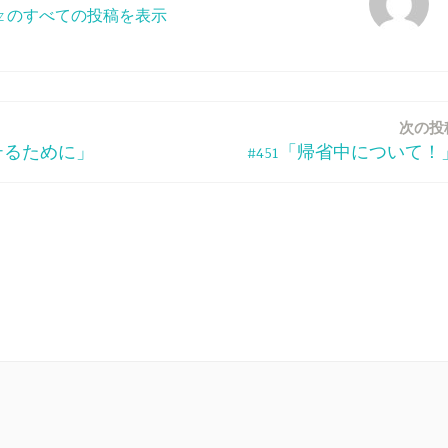
ppeiz のすべての投稿を表示
次の投
モテるために」
#451「帰省中について！