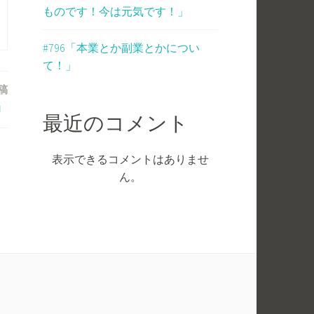
ものです！今は元気です！」
#796「本業とか副業とかについ
て！」
稿
」
最近のコメント
表示できるコメントはありませ
ん。