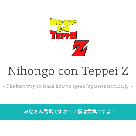
Nihongo con Teppei Z
The best way to learn how to speak Japanese naturally!
みなさん元気ですかー？僕は元気ですよー