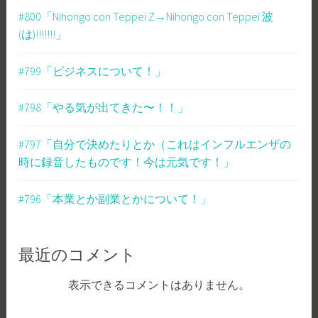
#800「Nihongo con Teppei Z→Nihongo con Teppei 波
(は)!!!!!!!」
#799「ビジネスについて！」
#798「やる気が出てきた〜！！」
#797「自分で決めたりとか（これはインフルエンザの
時に録音したものです！今は元気です！」
#796「本業とか副業とかについて！」
最近のコメント
表示できるコメントはありません。