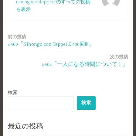
nihongoconteppeiz のすべての投稿
を表示
前の投稿
投
#400「Nihongo con Teppei Z 400回!!!!」
稿
次の投稿
ナ
#402「一人になる時間について！」
ビ
ゲ
検索
ー
検索
シ
ョ
ン
最近の投稿