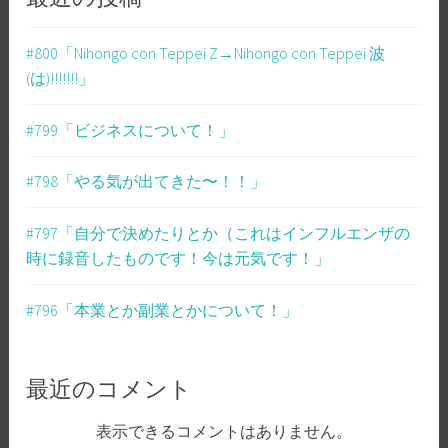
#800「Nihongo con Teppei Z→Nihongo con Teppei 波
(は)!!!!!!!」
#799「ビジネスについて！」
#798「やる気が出てきた〜！！」
#797「自分で決めたりとか（これはインフルエンザの
時に録音したものです！今は元気です！」
#796「本業とか副業とかについて！」
最近のコメント
表示できるコメントはありません。